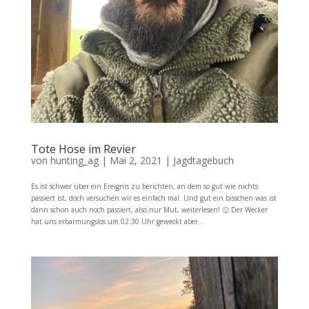
Tote Hose im Revier
von
hunting_ag
|
Mai 2, 2021
|
Jagdtagebuch
Es ist schwer über ein Ereignis zu berichten, an dem so gut wie nichts
passiert ist, doch versuchen wir es einfach mal. Und gut ein bisschen was ist
dann schon auch noch passiert, also nur Mut, weiterlesen! 🙂 Der Wecker
hat uns erbarmungslos um 02:30 Uhr geweckt aber...