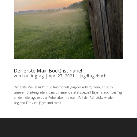
Der erste Mai(-Bock) ist nahe!
von
hunting_ag
|
Apr. 27, 2021
|
Jagdtagebuch
Der erste Mai ist nicht nur traditionell „Tag der Arbeit“, nein, er ist in
unseren Breitengraden, damit meine ich jetzt speziell Bayern, auch der Tag,
an dem die Jagdzeit der Rehe, also in diesem Fall der Rehböcke wieder
beginnt.Für viele Jäger und somit...