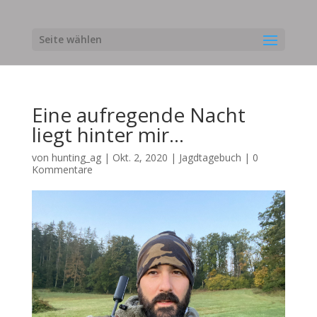
Seite wählen
Eine aufregende Nacht
liegt hinter mir…
von
hunting_ag
|
Okt. 2, 2020
|
Jagdtagebuch
|
0
Kommentare