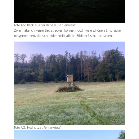
Foto AG: Blick aus der Kanzel „Fehlerwiese“
Zwar habe ich keine Sau strecken können, doch viele schönen Eindrücke
mitgenommen, die sich leider nicht alle in Bildern festhalten lassen.
Foto AG: Hochsitze „Fehlerwiese“