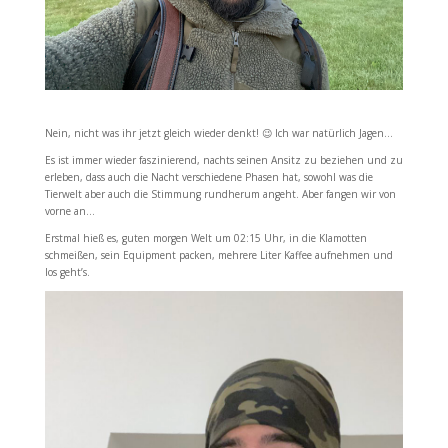
Nein, nicht was ihr jetzt gleich wieder denkt! 😉 Ich war natürlich Jagen…
Es ist immer wieder faszinierend, nachts seinen Ansitz zu beziehen und zu
erleben, dass auch die Nacht verschiedene Phasen hat, sowohl was die
Tierwelt aber auch die Stimmung rundherum angeht. Aber fangen wir von
vorne an…
Erstmal hieß es, guten morgen Welt um 02:15 Uhr, in die Klamotten
schmeißen, sein Equipment packen, mehrere Liter Kaffee aufnehmen und
los geht’s.