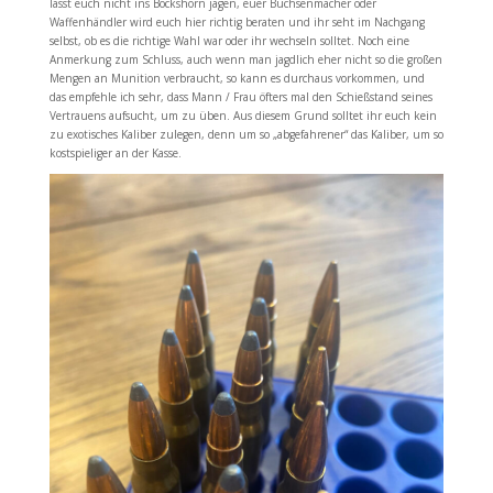
lasst euch nicht ins Bockshorn jagen, euer Büchsenmacher oder
Waffenhändler wird euch hier richtig beraten und ihr seht im Nachgang
selbst, ob es die richtige Wahl war oder ihr wechseln solltet. Noch eine
Anmerkung zum Schluss, auch wenn man jagdlich eher nicht so die großen
Mengen an Munition verbraucht, so kann es durchaus vorkommen, und
das empfehle ich sehr, dass Mann / Frau öfters mal den Schießstand seines
Vertrauens aufsucht, um zu üben. Aus diesem Grund solltet ihr euch kein
zu exotisches Kaliber zulegen, denn um so „abgefahrener“ das Kaliber, um so
kostspieliger an der Kasse.