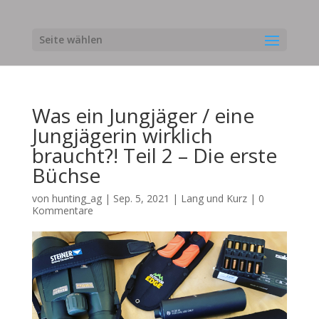
Seite wählen
Was ein Jungjäger / eine
Jungjägerin wirklich
braucht?! Teil 2 – Die erste
Büchse
von
hunting_ag
|
Sep. 5, 2021
|
Lang und Kurz
|
0
Kommentare