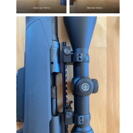
Strasser RS14
Merkel Helix