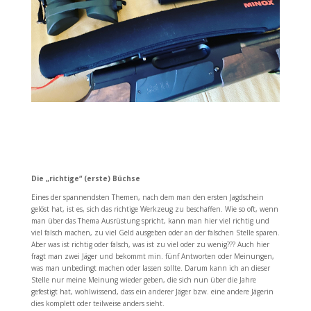
Die „richtige“ (erste) Büchse
Eines der spannendsten Themen, nach dem man den ersten Jagdschein
gelöst hat, ist es, sich das richtige Werkzeug zu beschaffen. Wie so oft, wenn
man über das Thema Ausrüstung spricht, kann man hier viel richtig und
viel falsch machen, zu viel Geld ausgeben oder an der falschen Stelle sparen.
Aber was ist richtig oder falsch, was ist zu viel oder zu wenig??? Auch hier
fragt man zwei Jäger und bekommt min. fünf Antworten oder Meinungen,
was man unbedingt machen oder lassen sollte. Darum kann ich an dieser
Stelle nur meine Meinung wieder geben, die sich nun über die Jahre
gefestigt hat, wohlwissend, dass ein anderer Jäger bzw. eine andere Jägerin
dies komplett oder teilweise anders sieht.